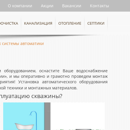
О компании
Акции
Вакансии
Контакты
ООЧИСТКА
КАНАЛИЗАЦИЯ
ОТОПЛЕНИЕ
СЕПТИКИ
 системы автоматики
 оборудованием, оснастите Ваше водоснабжение
ии», и мы оперативно и грамотно проведем монтаж
иятия! Установка автоматического оборудования
ной техники и монтажных материалов.
сплуатацию скважины?
е
е
е
е
и