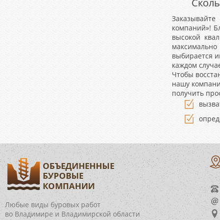
Сколь
Заказывайте
компаний»! Б
высокой ква
максимально 
выбирается и
каждом случа
Чтобы восста
нашу компани
получить про
вызва
опред
Любые виды буровых работ
во Владимире и Владимирской области